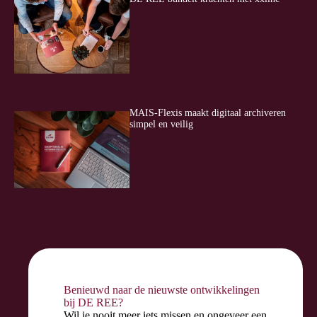
MAIS-Flexis maakt digitaal archiveren
simpel en veilig
Benieuwd naar de nieuwste ontwikkelingen
bij DE REE?
Wil je nooit meer iets missen en ongeveer een