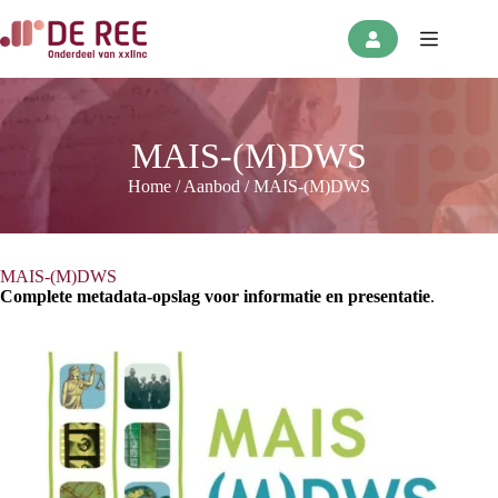
Ga
naar
de
inhoud
MAIS-(M)DWS
Home
/
Aanbod
/
MAIS-(M)DWS
MAIS-(M)DWS
Complete metadata-opslag voor informatie en presentatie
.