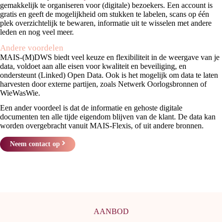
gemakkelijk te organiseren voor (digitale) bezoekers. Een account is
gratis en geeft de mogelijkheid om stukken te labelen, scans op één
plek overzichtelijk te bewaren, informatie uit te wisselen met andere
leden en nog veel meer.
Andere voordelen
MAIS-(M)DWS biedt veel keuze en flexibiliteit in de weergave van je
data, voldoet aan alle eisen voor kwaliteit en beveiliging, en
ondersteunt (Linked) Open Data. Ook is het mogelijk om data te laten
harvesten door externe partijen, zoals Netwerk Oorlogsbronnen of
WieWasWie.
Een ander voordeel is dat de informatie en gehoste digitale
documenten ten alle tijde eigendom blijven van de klant. De data kan
worden overgebracht vanuit MAIS-Flexis, of uit andere bronnen.
Neem contact op
AANBOD