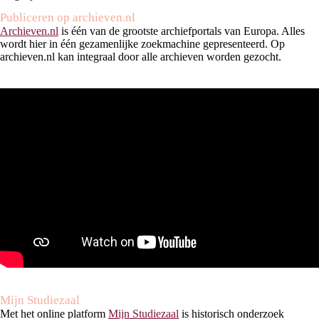
Publiceren op archieven.nl
Archieven.nl
is één van de grootste archiefportals van Europa. Alles
wordt hier in één gezamenlijke zoekmachine gepresenteerd. Op
archieven.nl kan integraal door alle archieven worden gezocht.
Mijn Studiezaal
Met het online platform
Mijn Studiezaal
is historisch onderzoek