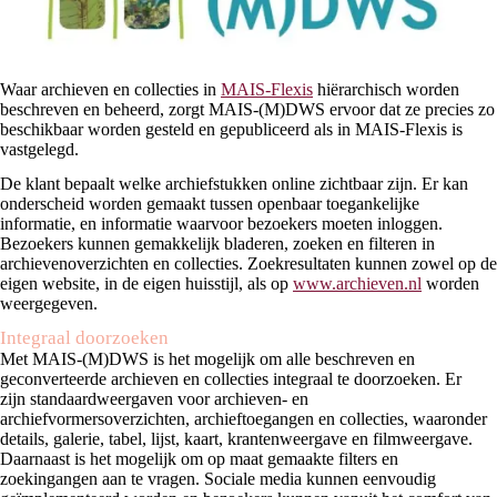
Waar archieven en collecties in
MAIS-Flexis
hiërarchisch worden
beschreven en beheerd, zorgt MAIS-(M)DWS ervoor dat ze precies zo
beschikbaar worden gesteld en gepubliceerd als in MAIS-Flexis is
vastgelegd.
De klant bepaalt welke archiefstukken online zichtbaar zijn. Er kan
onderscheid worden gemaakt tussen openbaar toegankelijke
informatie, en informatie waarvoor bezoekers moeten inloggen.
Bezoekers kunnen gemakkelijk bladeren, zoeken en filteren in
archievenoverzichten en collecties. Zoekresultaten kunnen zowel op de
eigen website, in de eigen huisstijl, als op
www.archieven.nl
worden
weergegeven.
Integraal doorzoeken
Met MAIS-(M)DWS is het mogelijk om alle beschreven en
geconverteerde archieven en collecties integraal te doorzoeken. Er
zijn standaardweergaven voor archieven- en
archiefvormersoverzichten, archieftoegangen en collecties, waaronder
details, galerie, tabel, lijst, kaart, krantenweergave en filmweergave.
Daarnaast is het mogelijk om op maat gemaakte filters en
zoekingangen aan te vragen. Sociale media kunnen eenvoudig